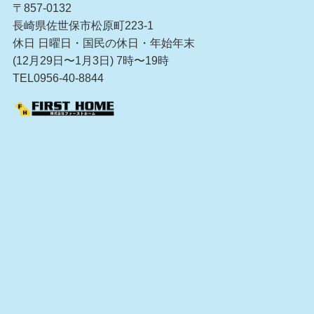
〒857-0132
長崎県佐世保市松原町223-1
休日 日曜日・国民の休日・年始年末
(12月29日〜1月3日) 7時〜19時
TEL0956-40-8844