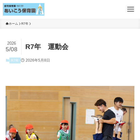
ホーム
R7年
2026
R7年 運動会
5/08
2026年5月8日
R7年