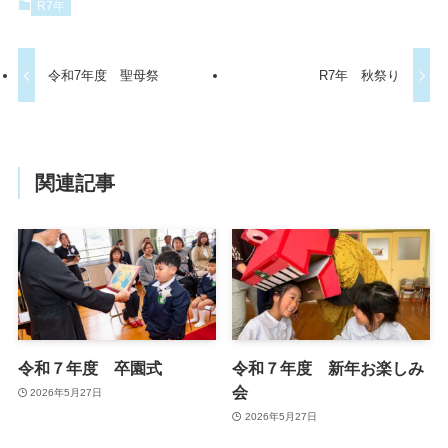
R7年
令和7年度 聖母祭
R7年 秋祭り
関連記事
令和７年度 卒園式
令和７年度 新年お楽しみ
会
2026年5月27日
2026年5月27日