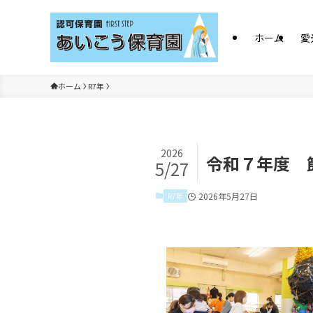
ホーム
愛
ホーム
R7年
2026
令和７年度 
5/27
R7年
2026年5月27日