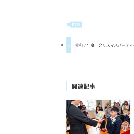
R7年
令和７年度 クリスマスパーティ
関連記事