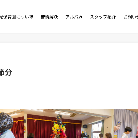
光保育園について
苦情解決
アルバム
スタッフ紹介
お問い
節分